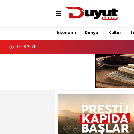
Ekonomi
Dünya
Kültür
T
07.08.2026