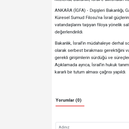
ANKARA (İGFA) - Dışişleri Bakanlığı, G
Küresel Sumud Filosu’na İsrail güçlerin
vatandaşlarını taşıyan filoya yönelik sal
değerlendirildi.
Bakanlık, İsrail’in müdahaleye derhal so
olarak serbest bırakması gerektiğini v
gerekli girişimlerin sürdüğü ve süreçlerin
Açıklamada ayrıca, İsrail’in hukuk tanı
kararlı bir tutum alması çağrısı yapıldı.
Yorumlar (0)