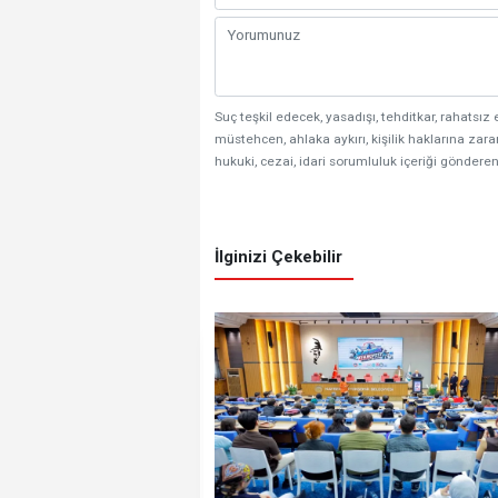
Suç teşkil edecek, yasadışı, tehditkar, rahatsız 
müstehcen, ahlaka aykırı, kişilik haklarına zarar
hukuki, cezai, idari sorumluluk içeriği gönderen
İlginizi Çekebilir