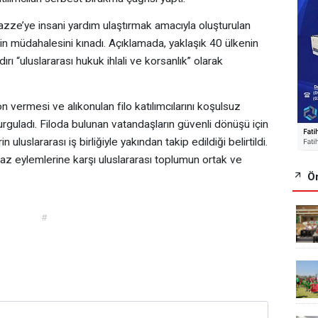
azze’ye insani yardım ulaştırmak amacıyla oluşturulan
in müdahalesini kınadı. Açıklamada, yaklaşık 40 ülkenin
dırı “uluslararası hukuk ihlali ve korsanlık” olarak
n vermesi ve alıkonulan filo katılımcılarını koşulsuz
urguladı. Filoda bulunan vatandaşların güvenli dönüşü için
 uluslararası iş birliğiyle yakından takip edildiği belirtildi.
maz eylemlerine karşı uluslararası toplumun ortak ve
Ön
#