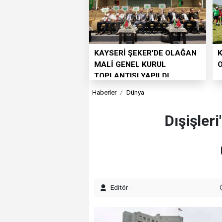
KAYSERİ ŞEKER'DE OLAĞAN
K
MALİ GENEL KURUL
TOPLANTISI YAPILDI
Haberler
Dünya
Dışişleri
Editör -