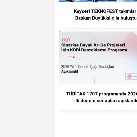
Kayseri TEKNOFEST takımlar
Başkan Büyükkılıç'la buluştu
TÜBİTAK 1707 programında 2026 
ilk dönem sonuçları açıkland