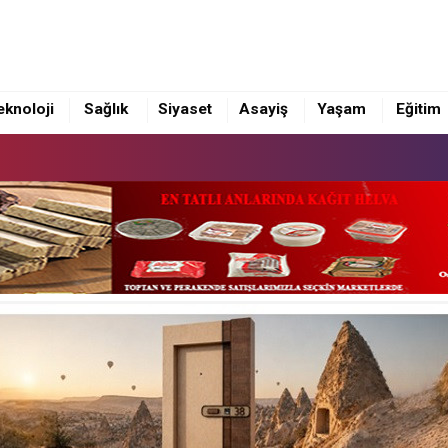
eknoloji
Sağlık
Siyaset
Asayiş
Yaşam
Eğitim