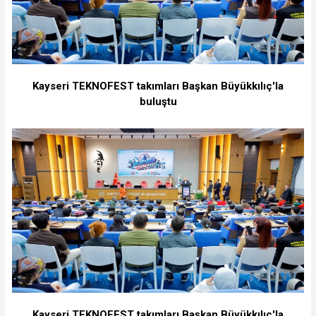
Kayseri TEKNOFEST takımları Başkan Büyükkılıç'la
buluştu
Kayseri TEKNOFEST takımları Başkan Büyükkılıç'la