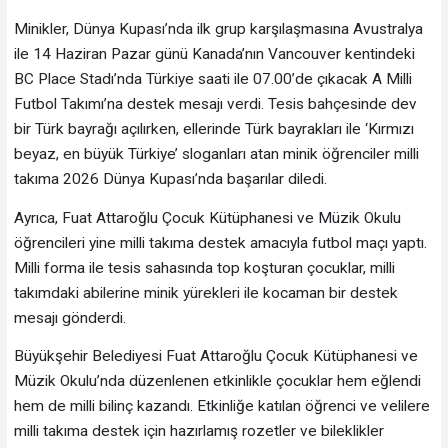
Minikler, Dünya Kupası’nda ilk grup karşılaşmasına Avustralya
ile 14 Haziran Pazar günü Kanada’nın Vancouver kentindeki
BC Place Stadı’nda Türkiye saati ile 07.00’de çıkacak A Milli
Futbol Takımı’na destek mesajı verdi. Tesis bahçesinde dev
bir Türk bayrağı açılırken, ellerinde Türk bayrakları ile ‘Kırmızı
beyaz, en büyük Türkiye’ sloganları atan minik öğrenciler milli
takıma 2026 Dünya Kupası’nda başarılar diledi.
Ayrıca, Fuat Attaroğlu Çocuk Kütüphanesi ve Müzik Okulu
öğrencileri yine milli takıma destek amacıyla futbol maçı yaptı.
Milli forma ile tesis sahasında top koşturan çocuklar, milli
takımdaki abilerine minik yürekleri ile kocaman bir destek
mesajı gönderdi.
Büyükşehir Belediyesi Fuat Attaroğlu Çocuk Kütüphanesi ve
Müzik Okulu’nda düzenlenen etkinlikle çocuklar hem eğlendi
hem de milli bilinç kazandı. Etkinliğe katılan öğrenci ve velilere
milli takıma destek için hazırlamış rozetler ve bileklikler