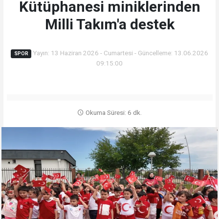
Kütüphanesi miniklerinden
Milli Takım'a destek
Yayın: 13 Haziran 2026 - Cumartesi - Güncelleme: 13.06.2026
SPOR
09:15:00
Okuma Süresi: 6 dk.