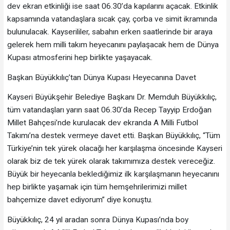
dev ekran etkinliği ise saat 06.30’da kapılarını açacak. Etkinlik
kapsamında vatandaşlara sıcak çay, çorba ve simit ikramında
bulunulacak. Kayserililer, sabahın erken saatlerinde bir araya
gelerek hem milli takım heyecanını paylaşacak hem de Dünya
Kupası atmosferini hep birlikte yaşayacak.
Başkan Büyükkılıç’tan Dünya Kupası Heyecanına Davet
Kayseri Büyükşehir Belediye Başkanı Dr. Memduh Büyükkılıç,
tüm vatandaşları yarın saat 06.30’da Recep Tayyip Erdoğan
Millet Bahçesi’nde kurulacak dev ekranda A Milli Futbol
Takımı’na destek vermeye davet etti. Başkan Büyükkılıç, “Tüm
Türkiye’nin tek yürek olacağı her karşılaşma öncesinde Kayseri
olarak biz de tek yürek olarak takımımıza destek vereceğiz.
Büyük bir heyecanla beklediğimiz ilk karşılaşmanın heyecanını
hep birlikte yaşamak için tüm hemşehrilerimizi millet
bahçemize davet ediyorum” diye konuştu.
Büyükkılıç, 24 yıl aradan sonra Dünya Kupası’nda boy