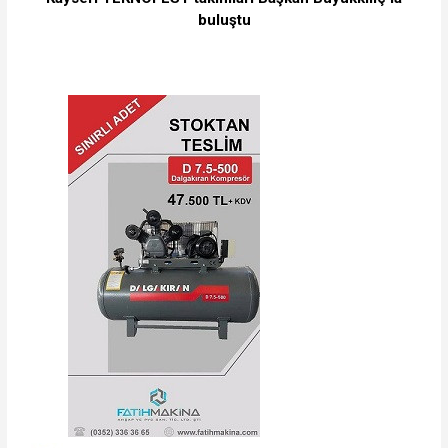
buluştu