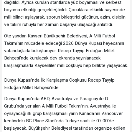
dağıtıldı. Ayrıca kurulan stantlarda yüz boyaması ve serbest
boyama etkinliği gerçekleştirildi. Çocuklara etkinlik sayesinde
milli bilinci aşılayarak, sporun birleştirici gücünün, azim, disiplin
ve takım ruhuyla her zaman başarıya ulaşacağı anlatıldı.
Öte yandan Kayseri Büyükşehir Belediyesi, A Milli Futbol
Takımı’nın mücadele edeceği 2026 Dünya Kupası heyecanını
vatandaşlarla buluşturuyor. Recep Tayyip Erdoğan Millet
Bahçesi’nde kurulacak dev ekranda yayınlanacak
karşılaşmalarla Kayserililer milli coşkuyu hep birlikte yaşayacak.
Dünya Kupası’nda İlk Karşılaşma Coşkusu Recep Tayyip
Erdoğan Millet Bahçesi’nde
Dünya Kupası’nda ABD, Avustralya ve Paraguay ile D
Grubu’nda yer alan A Milli Futbol Takımı’nın, Avustralya ile
oynayacağı ilk grup karşılaşması yarın Kanada’nın Vancouver
kentindeki BC Place Stadı’nda Türkiye saati ile 07.00’de
başlayacak. Büyükşehir Belediyesi tarafından organize edilen