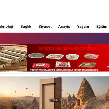
eknoloji
Sağlık
Siyaset
Asayiş
Yaşam
Eğitim