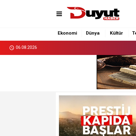
Ekonomi
Dünya
Kültür
T
06.08.2026