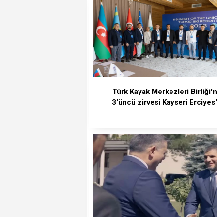
Türk Kayak Merkezleri Birliği'n
3'üncü zirvesi Kayseri Erciyes'