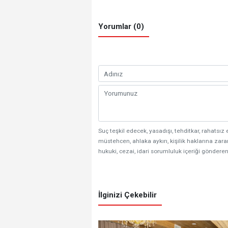
Yorumlar (0)
Suç teşkil edecek, yasadışı, tehditkar, rahatsız 
müstehcen, ahlaka aykırı, kişilik haklarına zarar
hukuki, cezai, idari sorumluluk içeriği gönderen
İlginizi Çekebilir