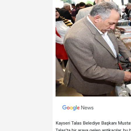
Kayseri Talas Belediye Başkanı Mustafa Y
Talas’ta bir araya gelen antikacılar, bu