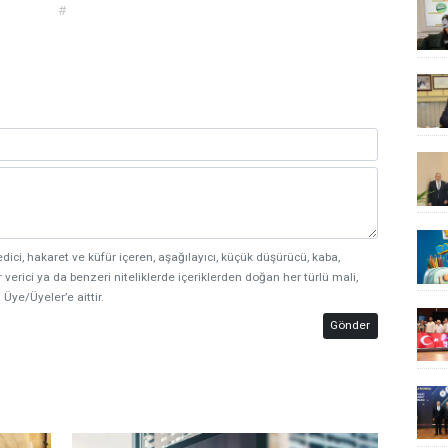
#
edici, hakaret ve küfür içeren, aşağılayıcı, küçük düşürücü, kaba,
 verici ya da benzeri niteliklerde içeriklerden doğan her türlü mali,
 Üye/Üyeler’e aittir.
Gönder