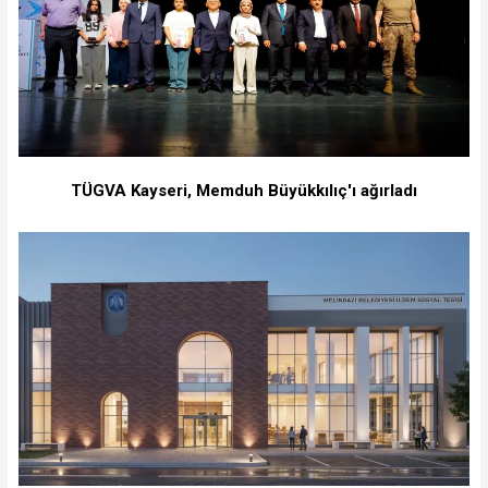
TÜGVA Kayseri, Memduh Büyükkılıç'ı ağırladı