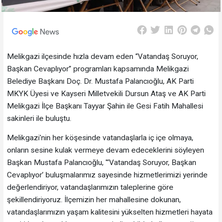
Melikgazi ilçesinde hızla devam eden “Vatandaş Soruyor,
Başkan Cevaplıyor” programları kapsamında Melikgazi
Belediye Başkanı Doç. Dr. Mustafa Palancıoğlu, AK Parti
MKYK Üyesi ve Kayseri Milletvekili Dursun Ataş ve AK Parti
Melikgazi İlçe Başkanı Tayyar Şahin ile Gesi Fatih Mahallesi
sakinleri ile buluştu.
Melikgazi'nin her köşesinde vatandaşlarla iç içe olmaya,
onların sesine kulak vermeye devam edeceklerini söyleyen
Başkan Mustafa Palancıoğlu, "‘Vatandaş Soruyor, Başkan
Cevaplıyor’ buluşmalarımız sayesinde hizmetlerimizi yerinde
değerlendiriyor, vatandaşlarımızın taleplerine göre
şekillendiriyoruz. İlçemizin her mahallesine dokunan,
vatandaşlarımızın yaşam kalitesini yükselten hizmetleri hayata