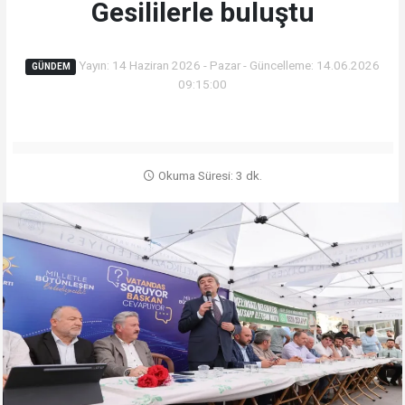
Gesililerle buluştu
Yayın: 14 Haziran 2026 - Pazar - Güncelleme: 14.06.2026
GÜNDEM
09:15:00
Okuma Süresi: 3 dk.