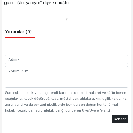
güzel işler yapıyor” diye konuştu.
#
Yorumlar (0)
Suç teşkil edecek, yasadışı, tehditkar, rahatsız edici, hakaret ve küfür içeren,
aşağılayıcı, küçük düşürücü, kaba, müstehcen, ahlaka aykırı, kişilik haklarına
zarar verici ya da benzeri niteliklerde içeriklerden doğan her türlü mali,
hukuki, cezai, idari sorumluluk içeriği gönderen Üye/Üyeler’e aittir.
Gönder