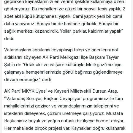
geçirirken kaynaklarımızı en verimli şekilde kullanmaya özen
gösteriyoruz. Bu mahallemize güzel bir sosyal tesis yaptık, 2
adet akıl küpü kütüphanesi yaptık. Cami yaptık yeni bir cami
daha yapıyoruz. Buraya bir de hastane getirdik. Buraya bir
sağlık merkezi kazandırdık. Yollar, parklar, kaldırımlar yaptık”
dedi.
Vatandaşların sorularını cevaplayıp talep ve önerilerini not
aldıklarını söyleyen AK Parti Melikgazi İlçe Başkanı Tayyar
Şahin de "Ortak akıl ve istişare kültürüyle Melikgazi’miz için
çalışmaya, hemşehrilerimizle gönül bağımızı güçlendirmeye
devam edeceğiz." dedi.
AK Parti MKYK Üyesi ve Kayseri Milletvekili Dursun Ataş,
“‘Vatandaş Soruyor, Başkan Cevaplıyor’ programımız ile tüm
mahallelerimizi geziyor ve vatandaşlarımızın taleplerini ve
isteklerini dinleyerek, çözüm üretmeye çalışıyoruz. Mustafa
Başkanımız büyük ve yoğun nüfuslu bir ilçeye hizmet ediyor.
Her mahallede birçok projesi var. Kaynakları doğru kullanarak