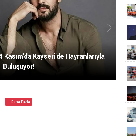
4 Kasım’da Kayseri’de Hayranlarıyla
Buluşuyor!
... Daha Fazla