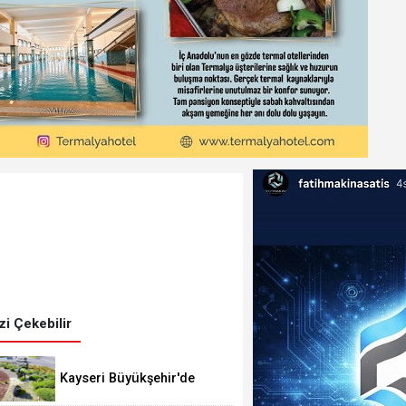
izi Çekebilir
Kayseri Büyükşehir'de
lavanta hasadı başladı