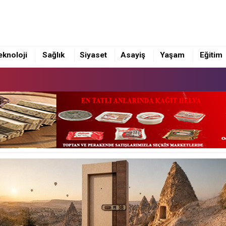
eknoloji
Sağlık
Siyaset
Asayiş
Yaşam
Eğitim