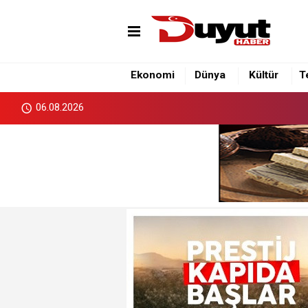
Ekonomi
Dünya
Kültür
T
06.08.2026