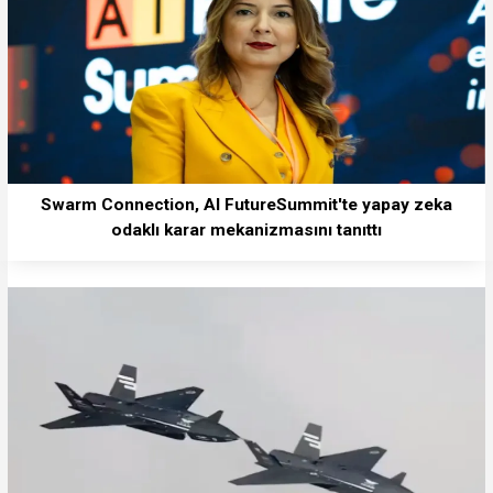
Swarm Connection, AI FutureSummit'te yapay zeka
odaklı karar mekanizmasını tanıttı