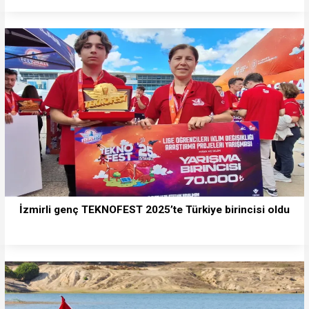
İzmirli genç TEKNOFEST 2025’te Türkiye birincisi oldu