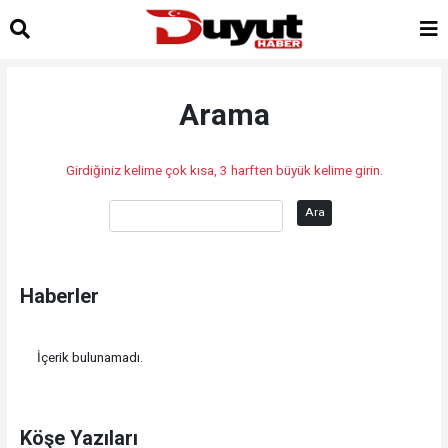
Arama
Girdiğiniz kelime çok kısa, 3 harften büyük kelime girin.
Ara
Haberler
İçerik bulunamadı.
Köşe Yazıları