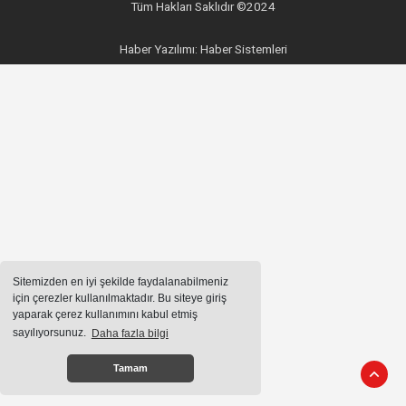
Tüm Hakları Saklıdır ©2024
Haber Yazılımı:
Haber Sistemleri
Sitemizden en iyi şekilde faydalanabilmeniz
için çerezler kullanılmaktadır. Bu siteye giriş
yaparak çerez kullanımını kabul etmiş
sayılıyorsunuz.
Daha fazla bilgi
Tamam