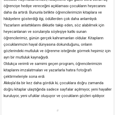
öğrenciye hediye vereceğini açıklaması çocukların heyecanını
daha da artırdı. Bununla birlikte öğrencilerimizin kitaplara ve
hikâyelere gösterdiği ilgi, ödüllerden çok daha anlamlıydı.
Yazarların anlattıklarını dikkatle takip eden, söz alabilmek için
heyecanlanan ve sorularıyla söyleşiye katkı sunan
öğrencilerimiz, günün gerçek kahramanları oldular. Kitapların
çocuklarımızın hayal dünyasına dokunduğunu, onların
gözlerindeki mutluluk ve öğrenme isteğinde görmek hepimiz için
ayrı bir mutluluk kaynağıydı.
Oldukça verimli ve samimi geçen program, öğrencilerimizin
kitaplarını imzalatmaları ve yazarlarla hatıra fotoğrafı
çektirmeleriyle sona erdi.
Akkışla’da bir kez daha gördük ki; çocuklara doğru zamanda
doğru kitaplar ulaştığında sadece sayfalar açılmıyor, yeni hayaller
kuruluyor, yeni ufuklar oluşuyor ve çocukların gözleri ışıldıyor.
#