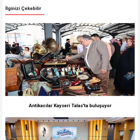
İlginizi Çekebilir
Antikacılar Kayseri Talas'ta buluşuyor