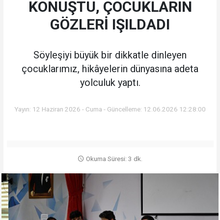
KONUŞTU, ÇOCUKLARIN
GÖZLERİ IŞILDADI
Söyleşiyi büyük bir dikkatle dinleyen
çocuklarımız, hikâyelerin dünyasına adeta
yolculuk yaptı.
Yayın: 12 Haziran 2026 - Cuma - Güncelleme: 12.06.2026 12:28:00
Okuma Süresi: 3 dk.