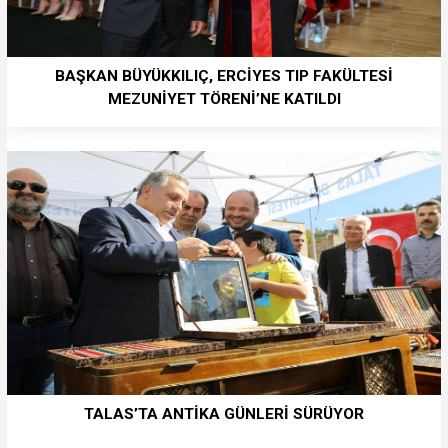
BAŞKAN BÜYÜKKILIÇ, ERCİYES TIP FAKÜLTESİ
MEZUNİYET TÖRENİ’NE KATILDI
TALAS’TA ANTİKA GÜNLERİ SÜRÜYOR