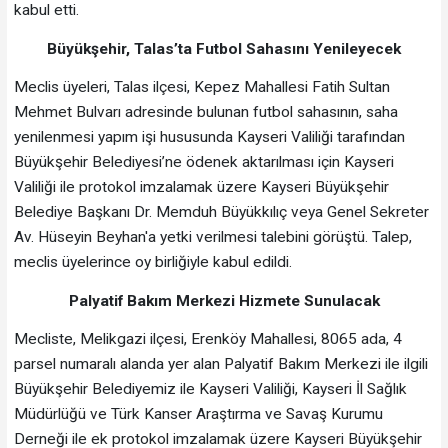
kabul etti.
Büyükşehir, Talas’ta Futbol Sahasını Yenileyecek
Meclis üyeleri, Talas ilçesi, Kepez Mahallesi Fatih Sultan
Mehmet Bulvarı adresinde bulunan futbol sahasının, saha
yenilenmesi yapım işi hususunda Kayseri Valiliği tarafından
Büyükşehir Belediyesi’ne ödenek aktarılması için Kayseri
Valiliği ile protokol imzalamak üzere Kayseri Büyükşehir
Belediye Başkanı Dr. Memduh Büyükkılıç veya Genel Sekreter
Av. Hüseyin Beyhan'a yetki verilmesi talebini görüştü. Talep,
meclis üyelerince oy birliğiyle kabul edildi.
Palyatif Bakım Merkezi Hizmete Sunulacak
Mecliste, Melikgazi ilçesi, Erenköy Mahallesi, 8065 ada, 4
parsel numaralı alanda yer alan Palyatif Bakım Merkezi ile ilgili
Büyükşehir Belediyemiz ile Kayseri Valiliği, Kayseri İl Sağlık
Müdürlüğü ve Türk Kanser Araştırma ve Savaş Kurumu
Derneği ile ek protokol imzalamak üzere Kayseri Büyükşehir