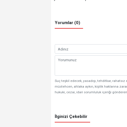
Yorumlar (0)
Suç teşkil edecek, yasadışı, tehditkar, rahatsız 
müstehcen, ahlaka aykırı, kişilik haklarına zarar
hukuki, cezai, idari sorumluluk içeriği gönderen
İlginizi Çekebilir