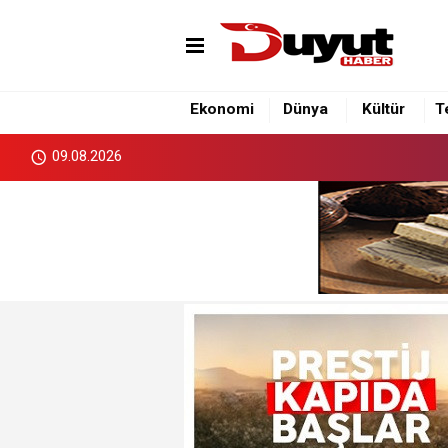
Ekonomi
Dünya
Kültür
T
09.08.2026