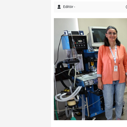
Editör -