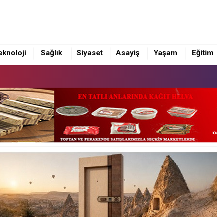
eknoloji
Sağlık
Siyaset
Asayiş
Yaşam
Eğitim