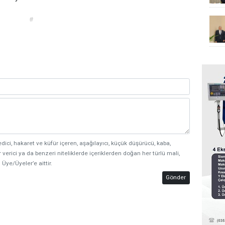
#
edici, hakaret ve küfür içeren, aşağılayıcı, küçük düşürücü, kaba,
 verici ya da benzeri niteliklerde içeriklerden doğan her türlü mali,
 Üye/Üyeler’e aittir.
Gönder