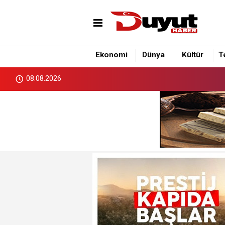
Ekonomi
Dünya
Kültür
T
08.08.2026