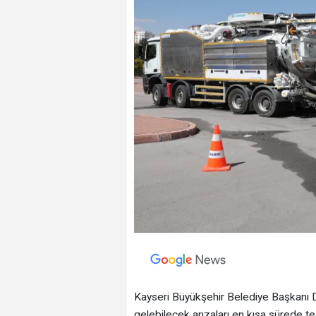
Kayseri Büyükşehir Belediye Başkanı D
gelebilecek arızaları en kısa sürede 