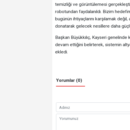
temizliği ve görüntülemesi gerçekleştir
robotundan faydalanıldı. Bizim hedefim
bugünün ihtiyaçlarını karşılamak değil,
donatarak gelecek nesillere daha güçlü, 
Başkan Büyükkılıç, Kayseri genelinde 
devam ettiğini belirterek, sistemin alt
ekledi.
Yorumlar (0)