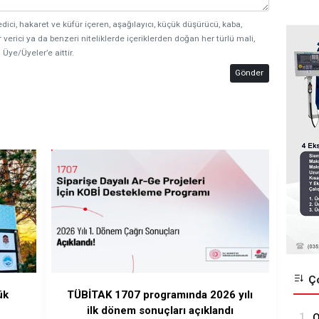
edici, hakaret ve küfür içeren, aşağılayıcı, küçük düşürücü, kaba,
 verici ya da benzeri niteliklerde içeriklerden doğan her türlü mali,
 Üye/Üyeler’e aittir.
Gönder
Ço
ük
TÜBİTAK 1707 programında 2026 yılı
ilk dönem sonuçları açıklandı
1.
O