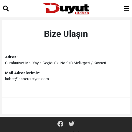
Bize Ulaşın
Adres:
Cumhuriyet Mh. Yayla Geçidi Sk. No:9/B Melikgazi / Kayseri
Mail Adreslerimiz:
haber@habererciyes.com