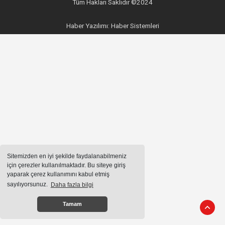
Tüm Hakları Saklıdır ©2024
Haber Yazılımı:
Haber Sistemleri
Sitemizden en iyi şekilde faydalanabilmeniz
için çerezler kullanılmaktadır. Bu siteye giriş
yaparak çerez kullanımını kabul etmiş
sayılıyorsunuz.
Daha fazla bilgi
Tamam