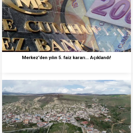
Merkez'den yılın 5. faiz kararı... Açıklandı!