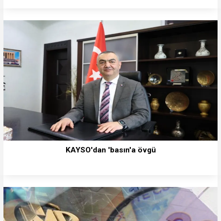
KAYSO'dan 'basın'a övgü