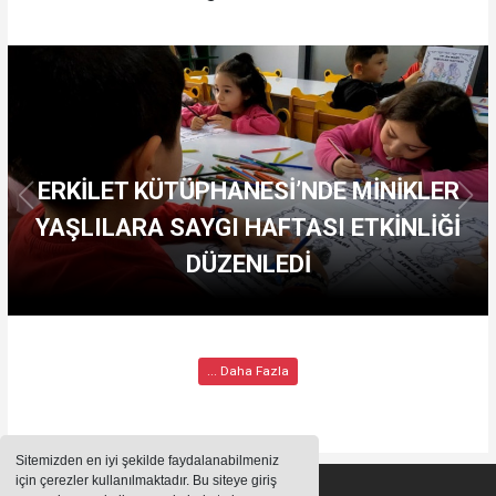
ERKİLET KÜTÜPHANESİ’NDE MİNİKLER
YAŞLILARA SAYGI HAFTASI ETKİNLİĞİ
DÜZENLEDİ
... Daha Fazla
Sitemizden en iyi şekilde faydalanabilmeniz
için çerezler kullanılmaktadır. Bu siteye giriş