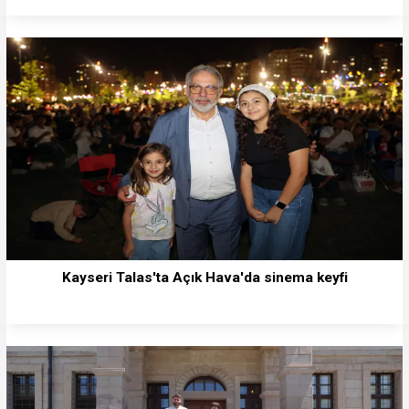
Kayseri Talas'ta Açık Hava'da sinema keyfi