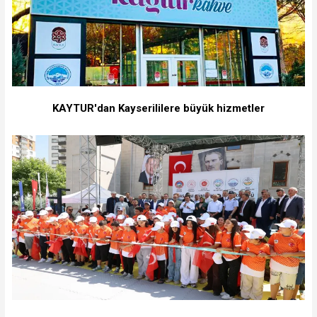
KAYTUR'dan Kayserililere büyük hizmetler