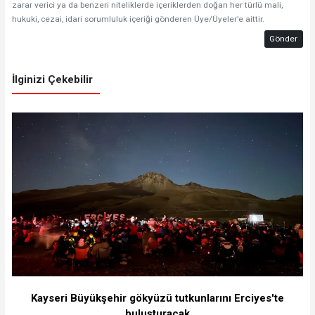
zarar verici ya da benzeri niteliklerde içeriklerden doğan her türlü mali,
hukuki, cezai, idari sorumluluk içeriği gönderen Üye/Üyeler’e aittir.
Gönder
İlginizi Çekebilir
Kayseri Büyükşehir gökyüzü tutkunlarını Erciyes'te
buluşturacak