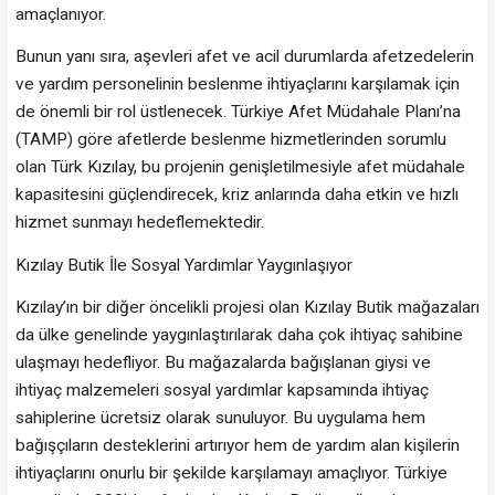
amaçlanıyor.
Bunun yanı sıra, aşevleri afet ve acil durumlarda afetzedelerin
ve yardım personelinin beslenme ihtiyaçlarını karşılamak için
de önemli bir rol üstlenecek. Türkiye Afet Müdahale Planı’na
(TAMP) göre afetlerde beslenme hizmetlerinden sorumlu
olan Türk Kızılay, bu projenin genişletilmesiyle afet müdahale
kapasitesini güçlendirecek, kriz anlarında daha etkin ve hızlı
hizmet sunmayı hedeflemektedir.
Kızılay Butik İle Sosyal Yardımlar Yaygınlaşıyor
Kızılay’ın bir diğer öncelikli projesi olan Kızılay Butik mağazaları
da ülke genelinde yaygınlaştırılarak daha çok ihtiyaç sahibine
ulaşmayı hedefliyor. Bu mağazalarda bağışlanan giysi ve
ihtiyaç malzemeleri sosyal yardımlar kapsamında ihtiyaç
sahiplerine ücretsiz olarak sunuluyor. Bu uygulama hem
bağışçıların desteklerini artırıyor hem de yardım alan kişilerin
ihtiyaçlarını onurlu bir şekilde karşılamayı amaçlıyor. Türkiye