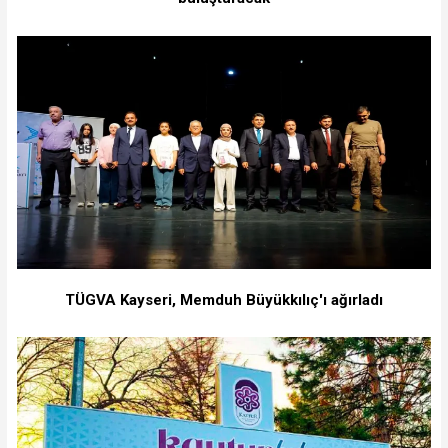
TÜGVA Kayseri, Memduh Büyükkılıç'ı ağırladı