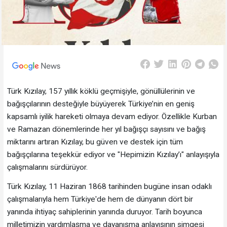
Türk Kızılay, 157 yıllık köklü geçmişiyle, gönüllülerinin ve
bağışçılarının desteğiyle büyüyerek Türkiye’nin en geniş
kapsamlı iyilik hareketi olmaya devam ediyor. Özellikle Kurban
ve Ramazan dönemlerinde her yıl bağışçı sayısını ve bağış
miktarını artıran Kızılay, bu güven ve destek için tüm
bağışçılarına teşekkür ediyor ve "Hepimizin Kızılay’ı" anlayışıyla
çalışmalarını sürdürüyor.
Türk Kızılay, 11 Haziran 1868 tarihinden bugüne insan odaklı
çalışmalarıyla hem Türkiye'de hem de dünyanın dört bir
yanında ihtiyaç sahiplerinin yanında duruyor. Tarih boyunca
milletimizin yardımlaşma ve dayanışma anlayışının simgesi