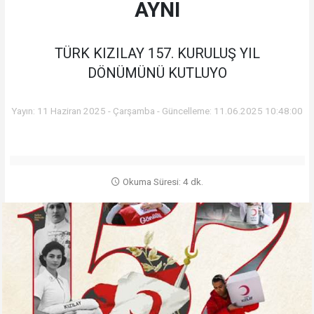
AYNI
TÜRK KIZILAY 157. KURULUŞ YIL
DÖNÜMÜNÜ KUTLUYO
Yayın: 11 Haziran 2025 - Çarşamba - Güncelleme: 11.06.2025 10:48:00
Okuma Süresi: 4 dk.