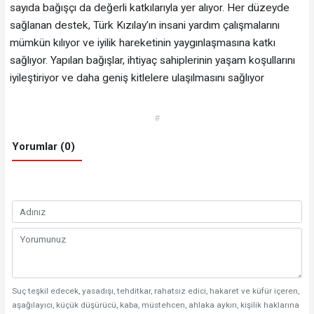
sayıda bağışçı da değerli katkılarıyla yer alıyor. Her düzeyde
sağlanan destek, Türk Kızılay’ın insani yardım çalışmalarını
mümkün kılıyor ve iyilik hareketinin yaygınlaşmasına katkı
sağlıyor. Yapılan bağışlar, ihtiyaç sahiplerinin yaşam koşullarını
iyileştiriyor ve daha geniş kitlelere ulaşılmasını sağlıyor
#
Yorumlar (0)
Suç teşkil edecek, yasadışı, tehditkar, rahatsız edici, hakaret ve küfür içeren,
aşağılayıcı, küçük düşürücü, kaba, müstehcen, ahlaka aykırı, kişilik haklarına