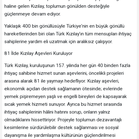
haline gelen Kızılay, toplumun gönülden desteğiyle
güçlenmeye devam ediyor.
Yaklaşık 400 bin gönüllüsüyle Türkiye'nin en büyük gönüllü
hareketlerinden biri olan Türk Kızılay’ın tüm mensupları ihtiyaç
sahiplerine yardım eli uzatmak için aralıksız çalışıyor.
81 İlde Kızılay Aşevleri Kuruluyor
Türk Kızılay, kuruluşunun 157. yılında her gün 40 binden fazla
ihtiyaç sahibine hizmet sunan aşevlerini, öncelikli projeleri
arasına alarak 81 ile yaymayı hedefliyor. Kızılay aşevleri,
ekonomik açıdan destek sağlamanın ötesinde; evlerinde
yemek pişiremeyen yaşlı ve engelli bireyleri de kapsayarak
sıcak yemek hizmeti sunuyor. Ayrıca bu hizmet sırasında
ihtiyaç sahiplerinin hâlini hatırını sorup, onların yalnız
olmadıklarını hissettiriyor. Projeyle toplumun dezavantajlı
kesimlerine sürdürülebilir destek sağlanması ve sosyal
dayanışma ile yardımlaşma kültürünün güçlendirilmesi