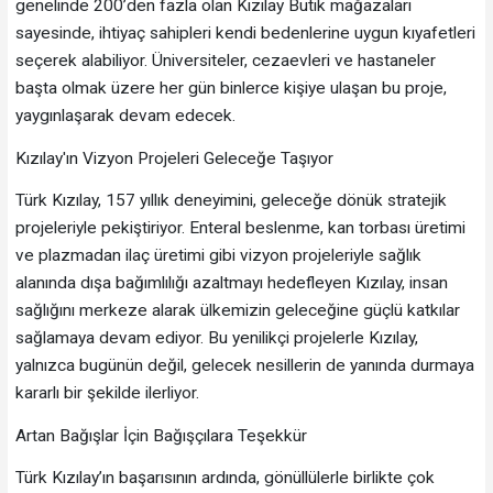
genelinde 200’den fazla olan Kızılay Butik mağazaları
sayesinde, ihtiyaç sahipleri kendi bedenlerine uygun kıyafetleri
seçerek alabiliyor. Üniversiteler, cezaevleri ve hastaneler
başta olmak üzere her gün binlerce kişiye ulaşan bu proje,
yaygınlaşarak devam edecek.
Kızılay'ın Vizyon Projeleri Geleceğe Taşıyor
Türk Kızılay, 157 yıllık deneyimini, geleceğe dönük stratejik
projeleriyle pekiştiriyor. Enteral beslenme, kan torbası üretimi
ve plazmadan ilaç üretimi gibi vizyon projeleriyle sağlık
alanında dışa bağımlılığı azaltmayı hedefleyen Kızılay, insan
sağlığını merkeze alarak ülkemizin geleceğine güçlü katkılar
sağlamaya devam ediyor. Bu yenilikçi projelerle Kızılay,
yalnızca bugünün değil, gelecek nesillerin de yanında durmaya
kararlı bir şekilde ilerliyor.
Artan Bağışlar İçin Bağışçılara Teşekkür
Türk Kızılay’ın başarısının ardında, gönüllülerle birlikte çok