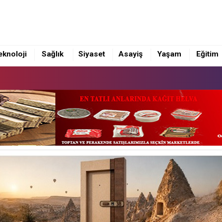
eknoloji
Sağlık
Siyaset
Asayiş
Yaşam
Eğitim