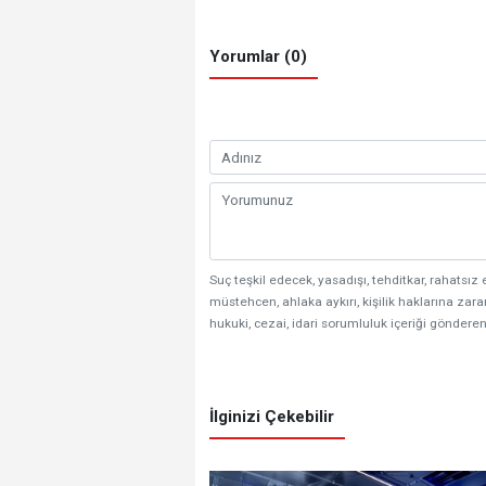
Yorumlar (0)
Suç teşkil edecek, yasadışı, tehditkar, rahatsız 
müstehcen, ahlaka aykırı, kişilik haklarına zarar
hukuki, cezai, idari sorumluluk içeriği gönderen
İlginizi Çekebilir