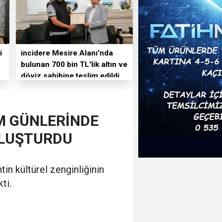
i
incidere Mesire Alanı'nda
bulunan 700 bin TL'lik altın ve
döviz sahibine teslim edildi
IM GÜNLERİNDE
BULUŞTURDU
ntin kültürel zenginliğinin
ti.