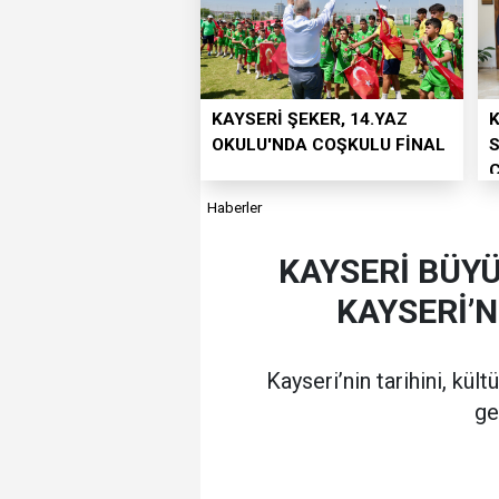
KAYSERİ ŞEKER, 14.YAZ
K
OKULU'NDA COŞKULU FİNAL
S
Ç
Haberler
KAYSERİ BÜYÜ
KAYSERİ’N
Kayseri’nin tarihini, kült
ge