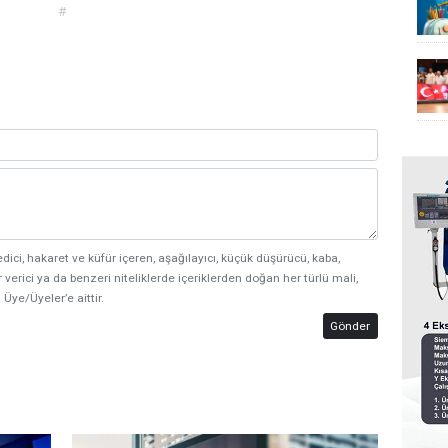
#
edici, hakaret ve küfür içeren, aşağılayıcı, küçük düşürücü, kaba,
 verici ya da benzeri niteliklerde içeriklerden doğan her türlü mali,
 Üye/Üyeler’e aittir.
Gönder