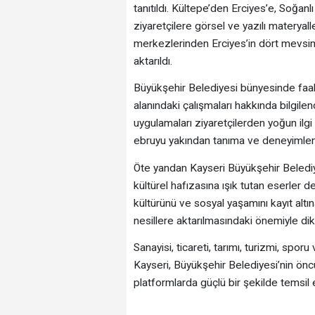
tanıtıldı. Kültepe’den Erciyes’e, Soğan
ziyaretçilere görsel ve yazılı materyalle
merkezlerinden Erciyes’in dört mevsim 
aktarıldı.
Büyükşehir Belediyesi bünyesinde faal
alanındaki çalışmaları hakkında bilgilen
uygulamaları ziyaretçilerden yoğun ilgi 
ebruyu yakından tanıma ve deneyimleme
Öte yandan Kayseri Büyükşehir Belediye
kültürel hafızasına ışık tutan eserler de
kültürünü ve sosyal yaşamını kayıt altın
nesillere aktarılmasındaki önemiyle dik
Sanayisi, ticareti, tarımı, turizmi, spor
Kayseri, Büyükşehir Belediyesi’nin öncü
platformlarda güçlü bir şekilde temsi