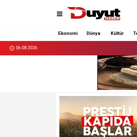
Ekonomi
Dünya
Kültür
T
06.08.2026