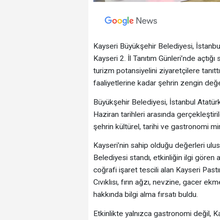
Kayseri Büyükşehir Belediyesi, İstanb
Kayseri 2. İl Tanıtım Günleri’nde açtığı
turizm potansiyelini ziyaretçilere tanıt
faaliyetlerine kadar şehrin zengin değe
Büyükşehir Belediyesi, İstanbul Atatür
Haziran tarihleri arasında gerçekleştiri
şehrin kültürel, tarihi ve gastronomi mi
Kayseri’nin sahip olduğu değerleri ulu
Belediyesi standı, etkinliğin ilgi gören a
coğrafi işaret tescili alan Kayseri Pa
Cıvıklısı, fırın ağzı, nevzine, gacer ek
hakkında bilgi alma fırsatı buldu.
Etkinlikte yalnızca gastronomi değil, Ka