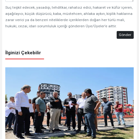
Suç teşkil edecek, yasadışı, tehditkar, rahatsız edici, hakaret ve küfür içeren,
aşağılayıcı, küçük düşürücü, kaba, müstehcen, ahlaka aykırı, kişilik haklarına
zarar verici ya da benzeri niteliklerde içeriklerden doğan her türlü mali,
hukuki, cezai, idari sorumluluk içeriği gönderen Üye/Üyeler’e aittir.
Gönder
İlginizi Çekebilir