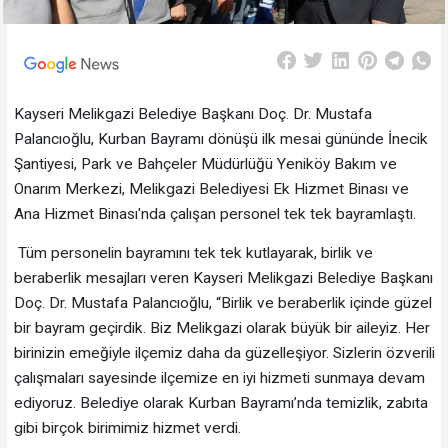
Kayseri Melikgazi Belediye Başkanı Doç. Dr. Mustafa
Palancıoğlu, Kurban Bayramı dönüşü ilk mesai gününde İnecik
Şantiyesi, Park ve Bahçeler Müdürlüğü Yeniköy Bakım ve
Onarım Merkezi, Melikgazi Belediyesi Ek Hizmet Binası ve
Ana Hizmet Binası'nda çalışan personel tek tek bayramlaştı.
Tüm personelin bayramını tek tek kutlayarak, birlik ve
beraberlik mesajları veren Kayseri Melikgazi Belediye Başkanı
Doç. Dr. Mustafa Palancıoğlu, “Birlik ve beraberlik içinde güzel
bir bayram geçirdik. Biz Melikgazi olarak büyük bir aileyiz. Her
birinizin emeğiyle ilçemiz daha da güzelleşiyor. Sizlerin özverili
çalışmaları sayesinde ilçemize en iyi hizmeti sunmaya devam
ediyoruz. Belediye olarak Kurban Bayramı’nda temizlik, zabıta
gibi birçok birimimiz hizmet verdi.