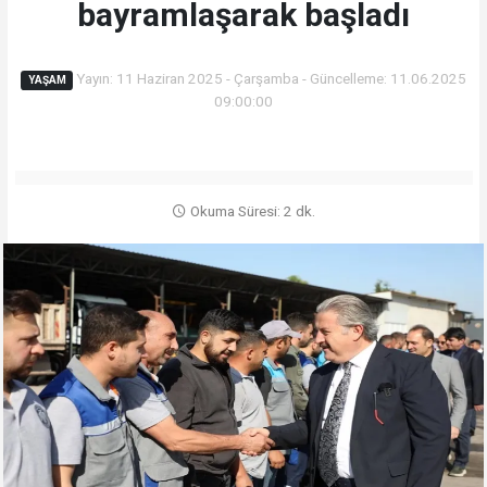
bayramlaşarak başladı
Yayın: 11 Haziran 2025 - Çarşamba - Güncelleme: 11.06.2025
YAŞAM
09:00:00
Okuma Süresi: 2 dk.