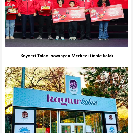
Kayseri Talas İnovasyon Merkezi finale kaldı