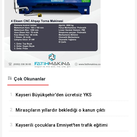
Çok Okunanlar
1.
Kayseri Büyükşehir'den ücretsiz YKS
danışmanlığı
2.
Mirasçıların yıllardır beklediği o kanun çıktı
3.
Kayserili çocuklara Emniyet'ten trafik eğitimi