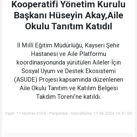
Kooperatifi Yönetim Kurulu
Başkanı Hüseyin Akay,Aile
Okulu Tanıtım Katıdıl
İl Millî Eğitim Müdürlüğü, Kayseri Şehir
Hastanesi ve Aile Platformu
koordinasyonunda yürütülen Aileler İçin
Sosyal Uyum ve Destek Ekosistemi
(ASUDE) Projesi kapsamında düzenlenen
Aile Okulu Tanıtım ve Katılım Belgesi
Takdim Töreni’ne katıldı.
Yayın: 11 Haziran 2026 - Perşembe - Güncelleme: 11.06.2026 16:51:00