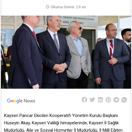
Okuma Süresi: 29 sn.
Kayseri Pancar Ekicileri Kooperatifi Yönetim Kurulu Başkanı
Hüseyin Akay, Kayseri Valiliği himayelerinde; Kayseri İl Sağlık
Müdürlüğü, Aile ve Sosyal Hizmetler İl Müdürlüğü, İl Millî Eğitim