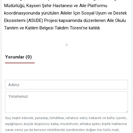
Müdürlüğü, Kayseri Şehir Hastanesi ve Aile Platformu
koordinasyonunda yürütülen Aileler İçin Sosyal Uyum ve Destek
Ekosistemi (ASUDE) Projesi kapsamında düzenlenen Aile Okulu
Tanıtım ve Katılım Belgesi Takdim Töreni’ne katıldı.
#
Yorumlar (0)
Suç teşkil edecek, yasadışı, tehditkar, rahatsız edici, hakaret ve küfür içeren,
aşağılayıcı, küçük düşürücü, kaba, müstehcen, ahlaka aykırı, kişilik haklarına
zarar verici ya da benzeri niteliklerde içeriklerden doğan her türlü mali,