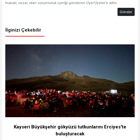
hukuki, cezai, idari sorumluluk içeriği gönderen Üye/Üyeler’e aittir.
Gönder
İlginizi Çekebilir
Kayseri Büyükşehir gökyüzü tutkunlarını Erciyes'te
buluşturacak