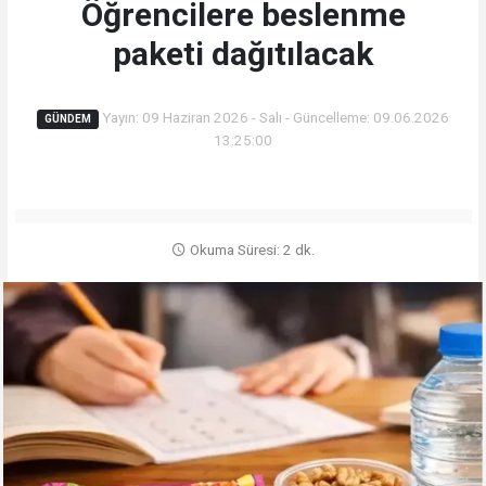
Öğrencilere beslenme
paketi dağıtılacak
Yayın: 09 Haziran 2026 - Salı - Güncelleme: 09.06.2026
GÜNDEM
13:25:00
Okuma Süresi: 2 dk.