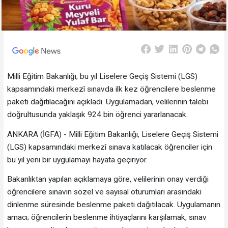
Milli Eğitim Bakanlığı, bu yıl Liselere Geçiş Sistemi (LGS)
kapsamındaki merkezî sınavda ilk kez öğrencilere beslenme
paketi dağıtılacağını açıkladı. Uygulamadan, velilerinin talebi
doğrultusunda yaklaşık 924 bin öğrenci yararlanacak.
ANKARA (İGFA) - Milli Eğitim Bakanlığı, Liselere Geçiş Sistemi
(LGS) kapsamındaki merkezî sınava katılacak öğrenciler için
bu yıl yeni bir uygulamayı hayata geçiriyor.
Bakanlıktan yapılan açıklamaya göre, velilerinin onay verdiği
öğrencilere sınavın sözel ve sayısal oturumları arasındaki
dinlenme süresinde beslenme paketi dağıtılacak. Uygulamanın
amacı; öğrencilerin beslenme ihtiyaçlarını karşılamak, sınav