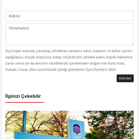
Suç teşkil edecek, yasadışı, tehditkar, rahatsız edici, hakaret ve küfür içeren,
aşağılayıcı, küçük düşürücü, kaba, müstehcen, ahlaka aykırı, kişilik haklarına
zarar verici ya da benzeri niteliklerde içeriklerden doğan her türlü mali,
hukuki, cezai, idari sorumluluk içeriği gönderen Üye/Üyeler’e aittir.
Gönder
İlginizi Çekebilir