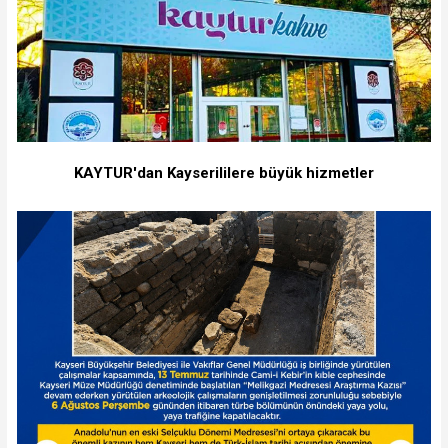
KAYTUR'dan Kayserililere büyük hizmetler