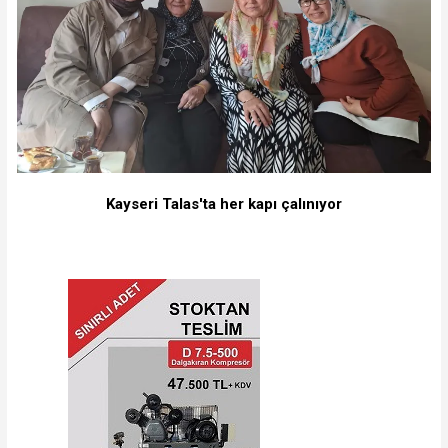
Kayseri Talas'ta her kapı çalınıyor