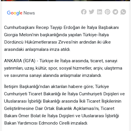
Cumhurbaşkanı Recep Tayyip Erdoğan ile İtalya Başbakanı
Giorgia Meloni'nin başkanlığında yapılan Türkiye-İtalya
Dördüncü Hükûmetlerarası Zirvesi'nin ardından iki ülke
arasındaki anlaşmalara imza atıldı.
ANKARA (İGFA) - Türkiye ile İtalya arasında, ticaret, sanayi
yatırımları, uzay, kültür, spor, sosyal hizmetler, arşiv, ulaştırma
ve savunma sanayi alanında anlaşmalar imzalandı.
İletişim Başkanlığı'ndan aktarılan habere göre; Türkiye
Cumhuriyeti Ticaret Bakanlığı ile İtalya Cumhuriyeti Dışişleri ve
Uluslararası İşbirliği Bakanlığı arasında İkili Ticaret İlişkilerinin
Geliştirilmesine Dair Ortak Bakanlık Açıklaması'nı, Ticaret
Bakanı Ömer Bolat ile İtalya Dışişleri ve Uluslararası İşbirliği
Bakan Yardımcısı Edmondo Cirelli imzaladı.