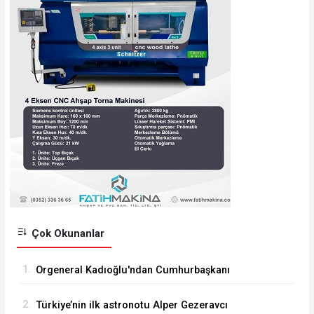
Çok Okunanlar
1.
Orgeneral Kadıoğlu'ndan Cumhurbaşkanı
Erdoğan'a veda ziyareti
2.
Türkiye’nin ilk astronotu Alper Gezeravcı