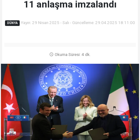
11 anlaşma imzalandı
Yayın: 29 Nisan 2025 - Salı - Güncelleme: 29.04.2025 18:11:00
DÜNYA
Okuma Süresi: 4 dk.