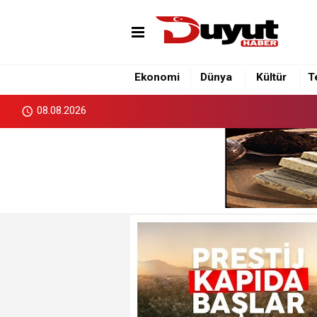
Ekonomi
Dünya
Kültür
T
08.08.2026