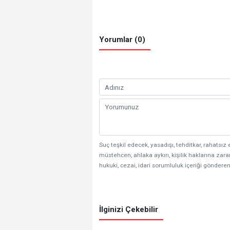
Yorumlar (0)
Suç teşkil edecek, yasadışı, tehditkar, rahatsız 
müstehcen, ahlaka aykırı, kişilik haklarına zarar
hukuki, cezai, idari sorumluluk içeriği gönderen
İlginizi Çekebilir