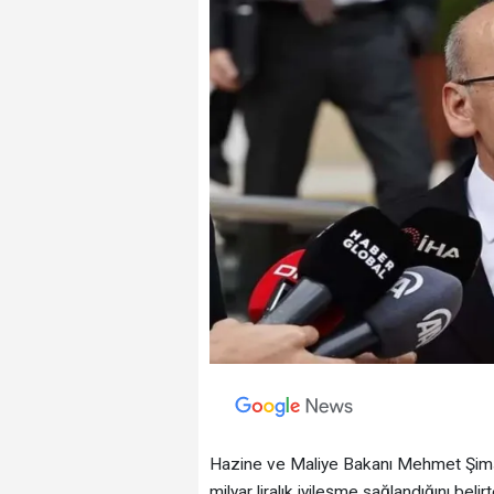
Hazine ve Maliye Bakanı Mehmet Şimşek
milyar liralık iyileşme sağlandığını be