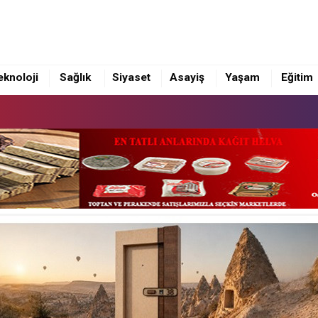
eknoloji
Sağlık
Siyaset
Asayiş
Yaşam
Eğitim