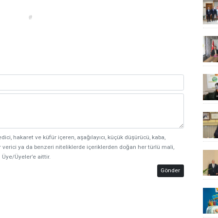
#
edici, hakaret ve küfür içeren, aşağılayıcı, küçük düşürücü, kaba,
 verici ya da benzeri niteliklerde içeriklerden doğan her türlü mali,
 Üye/Üyeler’e aittir.
Gönder