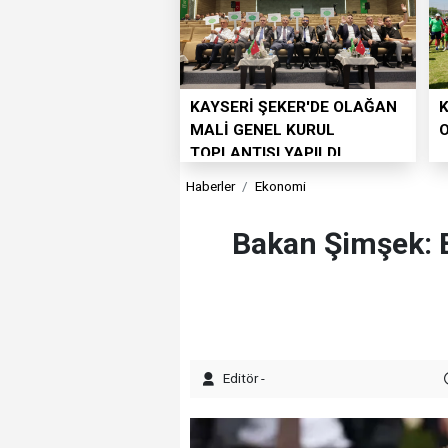
KAYSERİ ŞEKER'DE OLAĞAN
K
MALİ GENEL KURUL
TOPLANTISI YAPILDI
Haberler
Ekonomi
Bakan Şimşek: B
Editör -