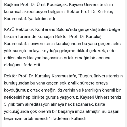
Başkanı Prof. Dr. Ümit Kocabıçak, Kayseri Üniversitesi’nin
kurumsal akreditasyon belgesini Rektör Prof. Dr. Kurtuluş
Karamustafa’ya takdim etti.
KAYÜ Rektörlük Konferans Salonu’nda gerçekleştirilen belge
takdim töreninde konuşan Rektör Prof. Dr. Kurtuluş
Karamustafa, üniversitenin kuruluşundan bu yana geçen sekiz
yıllık süreçte ortaya koyduğu gelişime dikkat çekerek, elde
edilen akreditasyon başarısının ortak emeğin bir sonucu
olduğunu ifade etti.
Rektör Prof. Dr. Kurtuluş Karamustafa, “Bugün, üniversitemizin
kuruluşundan bu yana geçen sekiz yıllık süreçte ortaya
koyduğumuz ortak emeğin, özverinin ve kararlılığın önemli bir
neticesini hep birlikte gururla yaşıyoruz. Kayseri Üniversitemiz
5 yıllık tam akreditasyon almaya hak kazanarak, kalite
yolculuğunda çok önemli bir başarıya imza atmıştır. Bu başarı
hepimizin ortak eseridir” ifadelerini kullandı.