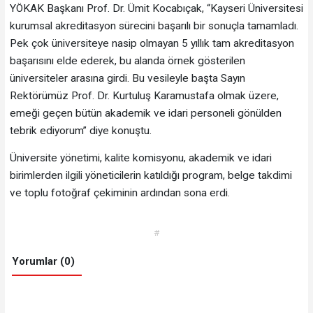
YÖKAK Başkanı Prof. Dr. Ümit Kocabıçak, “Kayseri Üniversitesi
kurumsal akreditasyon sürecini başarılı bir sonuçla tamamladı.
Pek çok üniversiteye nasip olmayan 5 yıllık tam akreditasyon
başarısını elde ederek, bu alanda örnek gösterilen
üniversiteler arasına girdi. Bu vesileyle başta Sayın
Rektörümüz Prof. Dr. Kurtuluş Karamustafa olmak üzere,
emeği geçen bütün akademik ve idari personeli gönülden
tebrik ediyorum” diye konuştu.
Üniversite yönetimi, kalite komisyonu, akademik ve idari
birimlerden ilgili yöneticilerin katıldığı program, belge takdimi
ve toplu fotoğraf çekiminin ardından sona erdi.
#
Yorumlar (0)