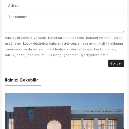
Suç teşkil edecek, yasadışı, tehditkar, rahatsız edici, hakaret ve küfür içeren,
aşağılayıcı, küçük düşürücü, kaba, müstehcen, ahlaka aykırı, kişilik haklarına
zarar verici ya da benzeri niteliklerde içeriklerden doğan her türlü mali,
hukuki, cezai, idari sorumluluk içeriği gönderen Üye/Üyeler’e aittir.
Gönder
İlginizi Çekebilir