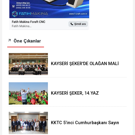
Öne Çıkanlar
KAYSERİ ŞEKER'DE OLAĞAN MALİ
GENEL KURUL TOPLANTISI YAPILDI
KAYSERİ ŞEKER, 14.YAZ
OKULU'NDA COŞKULU FİNAL
KKTC 5’inci Cumhurbaşkanı Sayın
Ersin Tatar’dan Vali Çiçek’e Ziyaret