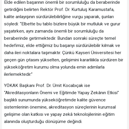
Elde edilen başarının önemli bir sorumluluğu da beraberinde
getirdiğini belirten Rektör Prof. Dr. Kurtuluş Karamustafa,
kalite anlayışının sürdürülebilirliğine vurgu yaparak, şunları
söyledi: “Elbette bu tablo bizlere büyük bir mutluluk ve gurur
yaşatırken, aynı zamanda önemli bir sorumluluğu da
beraberinde getirmektedir. Bundan sonraki süreçte temel
hedefimiz, elde ettiğimiz bu başarıyı sürdürülebilir kılmak ve
daha ileri noktalara taşımaktır. Çünkü Kayseri Üniversitesi her
geçen gün çıtasını yükselten, gelişimini kararlılıkla sürdüren bir
yükseköğretim kurumu olma yolunda emin adımlarla
ilerlemektedir.”
YÖKAK Başkanı Prof. Dr. Ümit Kocabıçak ise
“Akreditasyonların Önemi ve Eğitimde Yapay Zekânın Etkisi”
başlıklı sunumunda yükseköğretimde kalite güvence
sistemlerinin önemine, akreditasyon süreçlerinin kurumsal
gelişime olan katkısı ve yapay zekâ teknolojilerinin eğitim
alanında oluşturduğu dönüşüme değindi.