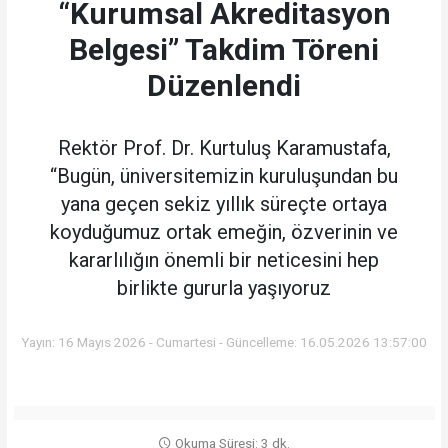
“Kurumsal Akreditasyon
Belgesi” Takdim Töreni
Düzenlendi
Rektör Prof. Dr. Kurtuluş Karamustafa,
“Bugün, üniversitemizin kuruluşundan bu
yana geçen sekiz yıllık süreçte ortaya
koyduğumuz ortak emeğin, özverinin ve
kararlılığın önemli bir neticesini hep
birlikte gururla yaşıyoruz
Yayın: 16 Mayıs 2026 - Cumartesi - Güncelleme: 16.05.2026 13:57:00
Okuma Süresi: 3 dk.