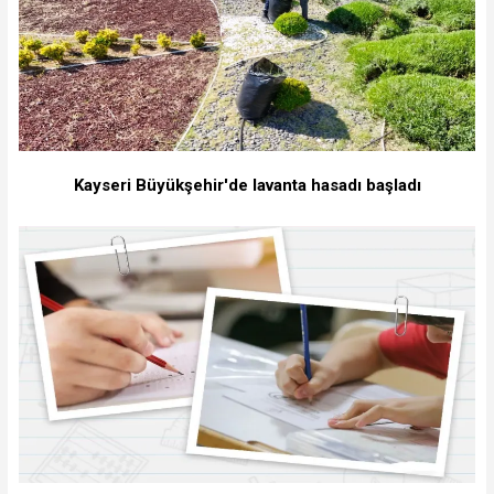
Kayseri Büyükşehir'de lavanta hasadı başladı