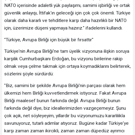
NATO içerisinde adaletli yük paylaşımı, samimi işbirliği ve ortak
güvenlik anlayışı, İttifak'ın geleceği için çok çok önemli. Türkiye
olarak daha kararlı ve tehditlere karşı daha hazırlıklı bir NATO
için, üzerimize düşeni yapmaya hazırız." ifadelerini kullandı.
"Türkiye, Avrupa Birliği için büyük bir fırsattır"
Türkiye'nin Avrupa Birliği'ne tam üyelik vizyonuna ilişkin soruya
karşılık Cumhurbaşkanı Erdoğan, bu vizyonu birilerine rakip
olmak veya çelme takmak için ortaya koymadıklarını belirterek,
sözlerini şöyle sürdürdü:
"Biz, samimi bir şekilde Avrupa Birliği'nin parçası olarak hem
ülkemizi hem Birliği kuvvetlendirmek istiyoruz. Fakat Avrupa
Birliği maalesef bunun farkında değil. Avrupa Birliği bunun
farkında değil diye, biz ideallerimizden vazgeçemeyiz. Şunu
çok açık, net söyleyeyim, yıllardır bu vizyonumuzu kararlılıkla
savunuyoruz, tutarlı adımlar atıyoruz. Bugüne kadar Türkiye'ye
karşı zaman zaman ikircikli, zaman zaman düpedüz ayrımcı