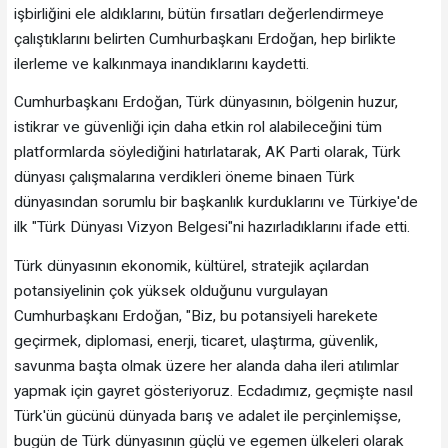
işbirliğini ele aldıklarını, bütün fırsatları değerlendirmeye
çalıştıklarını belirten Cumhurbaşkanı Erdoğan, hep birlikte
ilerleme ve kalkınmaya inandıklarını kaydetti.
Cumhurbaşkanı Erdoğan, Türk dünyasının, bölgenin huzur,
istikrar ve güvenliği için daha etkin rol alabileceğini tüm
platformlarda söylediğini hatırlatarak, AK Parti olarak, Türk
dünyası çalışmalarına verdikleri öneme binaen Türk
dünyasından sorumlu bir başkanlık kurduklarını ve Türkiye'de
ilk "Türk Dünyası Vizyon Belgesi"ni hazırladıklarını ifade etti.
Türk dünyasının ekonomik, kültürel, stratejik açılardan
potansiyelinin çok yüksek olduğunu vurgulayan
Cumhurbaşkanı Erdoğan, "Biz, bu potansiyeli harekete
geçirmek, diplomasi, enerji, ticaret, ulaştırma, güvenlik,
savunma başta olmak üzere her alanda daha ileri atılımlar
yapmak için gayret gösteriyoruz. Ecdadımız, geçmişte nasıl
Türk'ün gücünü dünyada barış ve adalet ile perçinlemişse,
bugün de Türk dünyasının güçlü ve egemen ülkeleri olarak