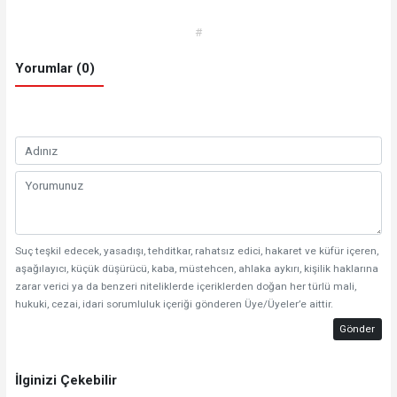
#
Yorumlar (0)
Suç teşkil edecek, yasadışı, tehditkar, rahatsız edici, hakaret ve küfür içeren,
aşağılayıcı, küçük düşürücü, kaba, müstehcen, ahlaka aykırı, kişilik haklarına
zarar verici ya da benzeri niteliklerde içeriklerden doğan her türlü mali,
hukuki, cezai, idari sorumluluk içeriği gönderen Üye/Üyeler’e aittir.
Gönder
İlginizi Çekebilir