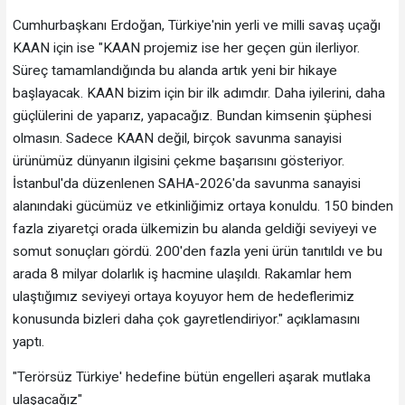
Cumhurbaşkanı Erdoğan, Türkiye'nin yerli ve milli savaş uçağı
KAAN için ise "KAAN projemiz ise her geçen gün ilerliyor.
Süreç tamamlandığında bu alanda artık yeni bir hikaye
başlayacak. KAAN bizim için bir ilk adımdır. Daha iyilerini, daha
güçlülerini de yaparız, yapacağız. Bundan kimsenin şüphesi
olmasın. Sadece KAAN değil, birçok savunma sanayisi
ürünümüz dünyanın ilgisini çekme başarısını gösteriyor.
İstanbul'da düzenlenen SAHA-2026'da savunma sanayisi
alanındaki gücümüz ve etkinliğimiz ortaya konuldu. 150 binden
fazla ziyaretçi orada ülkemizin bu alanda geldiği seviyeyi ve
somut sonuçları gördü. 200'den fazla yeni ürün tanıtıldı ve bu
arada 8 milyar dolarlık iş hacmine ulaşıldı. Rakamlar hem
ulaştığımız seviyeyi ortaya koyuyor hem de hedeflerimiz
konusunda bizleri daha çok gayretlendiriyor." açıklamasını
yaptı.
"Terörsüz Türkiye' hedefine bütün engelleri aşarak mutlaka
ulaşacağız"