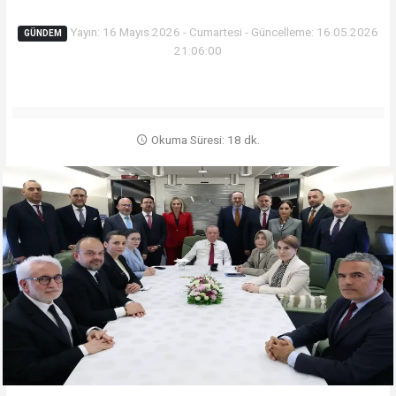
Yayın: 16 Mayıs 2026 - Cumartesi - Güncelleme: 16.05.2026
GÜNDEM
21:06:00
Okuma Süresi: 18 dk.