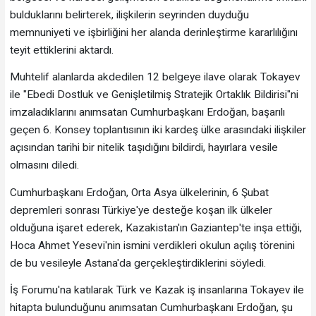
bulduklarını belirterek, ilişkilerin seyrinden duyduğu
memnuniyeti ve işbirliğini her alanda derinleştirme kararlılığını
teyit ettiklerini aktardı.
Muhtelif alanlarda akdedilen 12 belgeye ilave olarak Tokayev
ile "Ebedi Dostluk ve Genişletilmiş Stratejik Ortaklık Bildirisi"ni
imzaladıklarını anımsatan Cumhurbaşkanı Erdoğan, başarılı
geçen 6. Konsey toplantısının iki kardeş ülke arasındaki ilişkiler
açısından tarihi bir nitelik taşıdığını bildirdi, hayırlara vesile
olmasını diledi.
Cumhurbaşkanı Erdoğan, Orta Asya ülkelerinin, 6 Şubat
depremleri sonrası Türkiye'ye desteğe koşan ilk ülkeler
olduğuna işaret ederek, Kazakistan'ın Gaziantep'te inşa ettiği,
Hoca Ahmet Yesevi'nin ismini verdikleri okulun açılış törenini
de bu vesileyle Astana'da gerçekleştirdiklerini söyledi.
İş Forumu'na katılarak Türk ve Kazak iş insanlarına Tokayev ile
hitapta bulunduğunu anımsatan Cumhurbaşkanı Erdoğan, şu