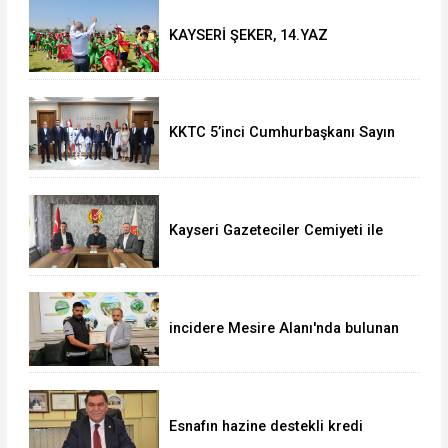
KAYSERİ ŞEKER, 14.YAZ
OKULU'NDA COŞKULU FİNAL
KKTC 5’inci Cumhurbaşkanı Sayın
Ersin Tatar’dan Vali Çiçek’e Ziyaret
Kayseri Gazeteciler Cemiyeti ile
Uğur Okulları ve Bahçeşehir Koleji
Arasında Eğitim İş Birliği
incidere Mesire Alanı'nda bulunan
700 bin TL'lik altın ve döviz
sahibine teslim edildi
Esnafın hazine destekli kredi
limitleri artırıldı