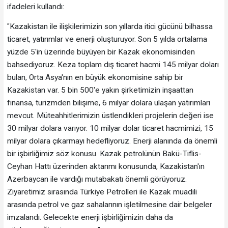
ifadeleri kullandı:
"Kazakistan ile ilişkilerimizin son yıllarda itici gücünü bilhassa
ticaret, yatırımlar ve enerji oluşturuyor. Son 5 yılda ortalama
yüzde 5'in üzerinde büyüyen bir Kazak ekonomisinden
bahsediyoruz. Keza toplam dış ticaret hacmi 145 milyar doları
bulan, Orta Asya'nın en büyük ekonomisine sahip bir
Kazakistan var. 5 bin 500'e yakın şirketimizin inşaattan
finansa, turizmden bilişime, 6 milyar dolara ulaşan yatırımları
mevcut. Müteahhitlerimizin üstlendikleri projelerin değeri ise
30 milyar dolara varıyor. 10 milyar dolar ticaret hacmimizi, 15
milyar dolara çıkarmayı hedefliyoruz. Enerji alanında da önemli
bir işbirliğimiz söz konusu. Kazak petrolünün Bakü-Tiflis-
Ceyhan Hattı üzerinden aktarımı konusunda, Kazakistan'ın
Azerbaycan ile vardığı mutabakatı önemli görüyoruz.
Ziyaretimiz sırasında Türkiye Petrolleri ile Kazak muadili
arasında petrol ve gaz sahalarının işletilmesine dair belgeler
imzalandı. Gelecekte enerji işbirliğimizin daha da