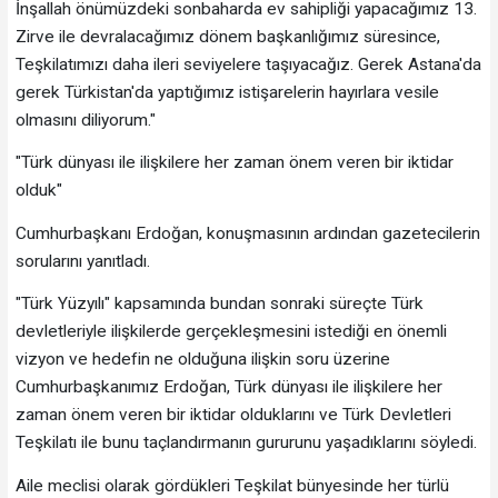
İnşallah önümüzdeki sonbaharda ev sahipliği yapacağımız 13.
Zirve ile devralacağımız dönem başkanlığımız süresince,
Teşkilatımızı daha ileri seviyelere taşıyacağız. Gerek Astana'da
gerek Türkistan'da yaptığımız istişarelerin hayırlara vesile
olmasını diliyorum."
"Türk dünyası ile ilişkilere her zaman önem veren bir iktidar
olduk"
Cumhurbaşkanı Erdoğan, konuşmasının ardından gazetecilerin
sorularını yanıtladı.
"Türk Yüzyılı" kapsamında bundan sonraki süreçte Türk
devletleriyle ilişkilerde gerçekleşmesini istediği en önemli
vizyon ve hedefin ne olduğuna ilişkin soru üzerine
Cumhurbaşkanımız Erdoğan, Türk dünyası ile ilişkilere her
zaman önem veren bir iktidar olduklarını ve Türk Devletleri
Teşkilatı ile bunu taçlandırmanın gururunu yaşadıklarını söyledi.
Aile meclisi olarak gördükleri Teşkilat bünyesinde her türlü