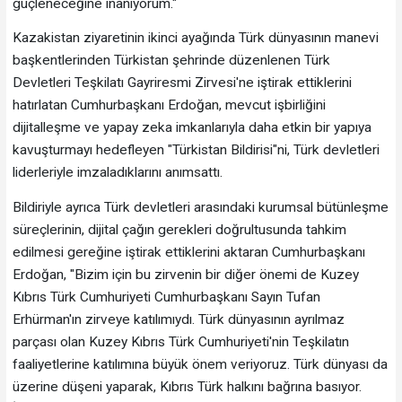
güçleneceğine inanıyorum."
Kazakistan ziyaretinin ikinci ayağında Türk dünyasının manevi
başkentlerinden Türkistan şehrinde düzenlenen Türk
Devletleri Teşkilatı Gayriresmi Zirvesi'ne iştirak ettiklerini
hatırlatan Cumhurbaşkanı Erdoğan, mevcut işbirliğini
dijitalleşme ve yapay zeka imkanlarıyla daha etkin bir yapıya
kavuşturmayı hedefleyen "Türkistan Bildirisi"ni, Türk devletleri
liderleriyle imzaladıklarını anımsattı.
Bildiriyle ayrıca Türk devletleri arasındaki kurumsal bütünleşme
süreçlerinin, dijital çağın gerekleri doğrultusunda tahkim
edilmesi gereğine iştirak ettiklerini aktaran Cumhurbaşkanı
Erdoğan, "Bizim için bu zirvenin bir diğer önemi de Kuzey
Kıbrıs Türk Cumhuriyeti Cumhurbaşkanı Sayın Tufan
Erhürman'ın zirveye katılımıydı. Türk dünyasının ayrılmaz
parçası olan Kuzey Kıbrıs Türk Cumhuriyeti'nin Teşkilatın
faaliyetlerine katılımına büyük önem veriyoruz. Türk dünyası da
üzerine düşeni yaparak, Kıbrıs Türk halkını bağrına basıyor.