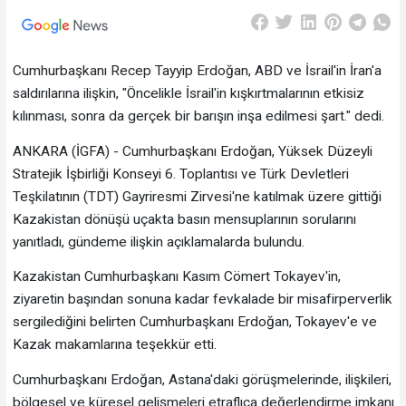
Cumhurbaşkanı Recep Tayyip Erdoğan, ABD ve İsrail'in İran'a
saldırılarına ilişkin, "Öncelikle İsrail'in kışkırtmalarının etkisiz
kılınması, sonra da gerçek bir barışın inşa edilmesi şart." dedi.
ANKARA (İGFA) - Cumhurbaşkanı Erdoğan, Yüksek Düzeyli
Stratejik İşbirliği Konseyi 6. Toplantısı ve Türk Devletleri
Teşkilatının (TDT) Gayriresmi Zirvesi'ne katılmak üzere gittiği
Kazakistan dönüşü uçakta basın mensuplarının sorularını
yanıtladı, gündeme ilişkin açıklamalarda bulundu.
Kazakistan Cumhurbaşkanı Kasım Cömert Tokayev'in,
ziyaretin başından sonuna kadar fevkalade bir misafirperverlik
sergilediğini belirten Cumhurbaşkanı Erdoğan, Tokayev'e ve
Kazak makamlarına teşekkür etti.
Cumhurbaşkanı Erdoğan, Astana'daki görüşmelerinde, ilişkileri,
bölgesel ve küresel gelişmeleri etraflıca değerlendirme imkanı