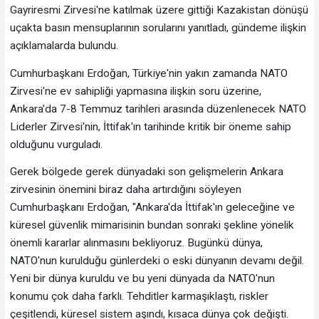
Gayriresmi Zirvesi'ne katılmak üzere gittiği Kazakistan dönüşü
uçakta basın mensuplarının sorularını yanıtladı, gündeme ilişkin
açıklamalarda bulundu.
Cumhurbaşkanı Erdoğan, Türkiye'nin yakın zamanda NATO
Zirvesi'ne ev sahipliği yapmasına ilişkin soru üzerine,
Ankara'da 7-8 Temmuz tarihleri arasında düzenlenecek NATO
Liderler Zirvesi'nin, İttifak'ın tarihinde kritik bir öneme sahip
olduğunu vurguladı.
Gerek bölgede gerek dünyadaki son gelişmelerin Ankara
zirvesinin önemini biraz daha artırdığını söyleyen
Cumhurbaşkanı Erdoğan, "Ankara'da İttifak'ın geleceğine ve
küresel güvenlik mimarisinin bundan sonraki şekline yönelik
önemli kararlar alınmasını bekliyoruz. Bugünkü dünya,
NATO'nun kurulduğu günlerdeki o eski dünyanın devamı değil.
Yeni bir dünya kuruldu ve bu yeni dünyada da NATO'nun
konumu çok daha farklı. Tehditler karmaşıklaştı, riskler
çeşitlendi, küresel sistem aşındı, kısaca dünya çok değişti.