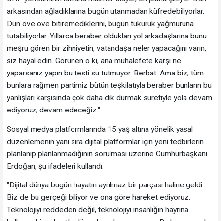
arkasından ağladıklarına bugün utanmadan küfredebiliyorlar.
Dün öve öve bitiremediklerini, bugün tükürük yağmuruna
tutabiliyorlar. Yıllarca beraber oldukları yol arkadaşlarına bunu
meşru gören bir zihniyetin, vatandaşa neler yapacağını varın,
siz hayal edin. Görünen o ki, ana muhalefete karşı ne
yaparsanız yapın bu testi su tutmuyor. Berbat. Ama biz, tüm
bunlara rağmen partimiz bütün teşkilatıyla beraber bunların bu
yanlışları karşısında çok daha dik durmak suretiyle yola devam
ediyoruz, devam edeceğiz."
Sosyal medya platformlarında 15 yaş altına yönelik yasal
düzenlemenin yanı sıra dijital platformlar için yeni tedbirlerin
planlanıp planlanmadığının sorulması üzerine Cumhurbaşkanı
Erdoğan, şu ifadeleri kullandı:
"Dijital dünya bugün hayatın ayrılmaz bir parçası haline geldi.
Biz de bu gerçeği biliyor ve ona göre hareket ediyoruz.
Teknolojiyi reddeden değil, teknolojiyi insanlığın hayrına