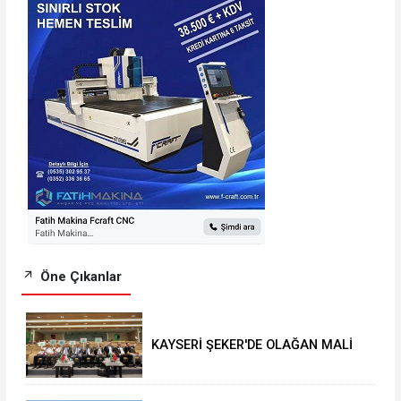
Öne Çıkanlar
KAYSERİ ŞEKER'DE OLAĞAN MALİ
GENEL KURUL TOPLANTISI YAPILDI