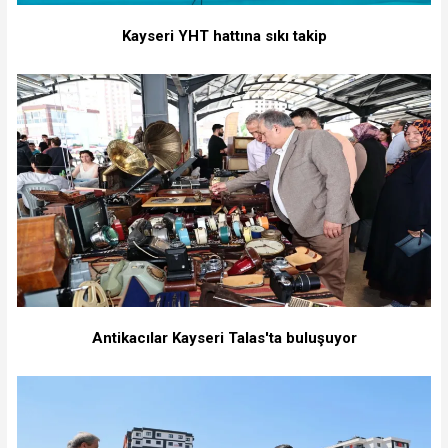
Kayseri YHT hattına sıkı takip
Antikacılar Kayseri Talas'ta buluşuyor