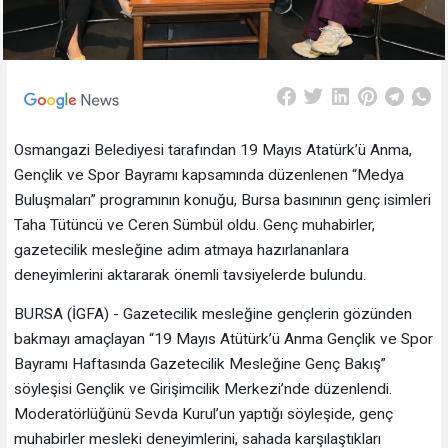
Osmangazi Belediyesi tarafından 19 Mayıs Atatürk’ü Anma,
Gençlik ve Spor Bayramı kapsamında düzenlenen “Medya
Buluşmaları” programının konuğu, Bursa basınının genç isimleri
Taha Tütüncü ve Ceren Sümbül oldu. Genç muhabirler,
gazetecilik mesleğine adım atmaya hazırlananlara
deneyimlerini aktararak önemli tavsiyelerde bulundu.
BURSA (İGFA) - Gazetecilik mesleğine gençlerin gözünden
bakmayı amaçlayan “19 Mayıs Atütürk’ü Anma Gençlik ve Spor
Bayramı Haftasında Gazetecilik Mesleğine Genç Bakış”
söyleşisi Gençlik ve Girişimcilik Merkezi’nde düzenlendi.
Moderatörlüğünü Sevda Kurul’un yaptığı söyleşide, genç
muhabirler mesleki deneyimlerini, sahada karşılaştıkları