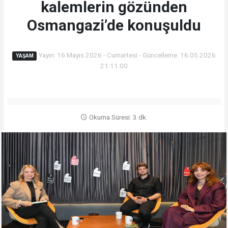
kalemlerin gözünden
Osmangazi’de konuşuldu
Yayın: 16 Mayıs 2026 - Cumartesi - Güncelleme: 16.05.2026
YAŞAM
21:11:00
Okuma Süresi: 3 dk.