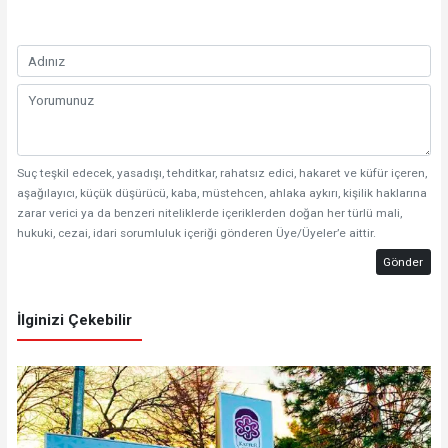
Suç teşkil edecek, yasadışı, tehditkar, rahatsız edici, hakaret ve küfür içeren,
aşağılayıcı, küçük düşürücü, kaba, müstehcen, ahlaka aykırı, kişilik haklarına
zarar verici ya da benzeri niteliklerde içeriklerden doğan her türlü mali,
hukuki, cezai, idari sorumluluk içeriği gönderen Üye/Üyeler’e aittir.
Gönder
İlginizi Çekebilir