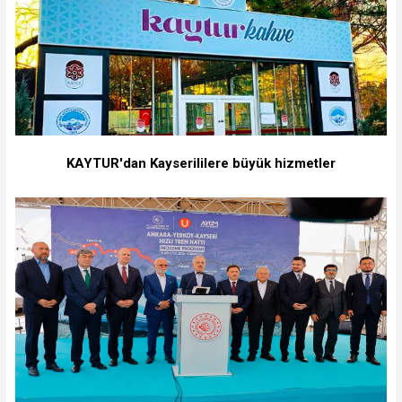
KAYTUR'dan Kayserililere büyük hizmetler